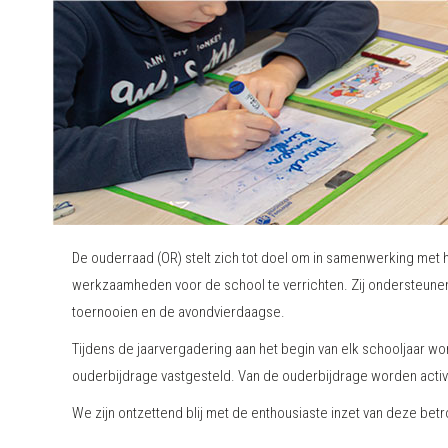
De ouderraad (OR) stelt zich tot doel om in samenwerking met
werkzaamheden voor de school te verrichten. Zij ondersteunen i
toernooien en de avondvierdaagse.
Tijdens de jaarvergadering aan het begin van elk schooljaar wor
ouderbijdrage vastgesteld. Van de ouderbijdrage worden activi
We zijn ontzettend blij met de enthousiaste inzet van deze be