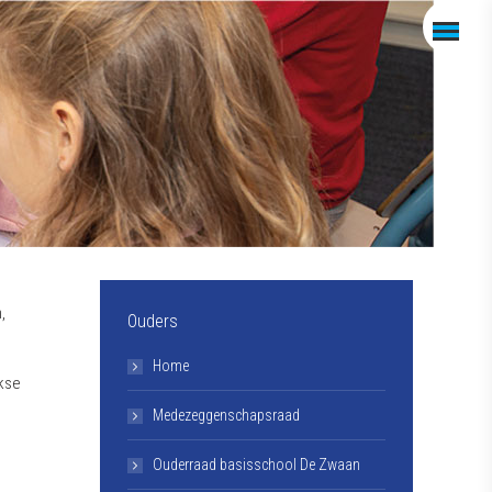
,
Ouders
Home
jkse
Medezeggenschapsraad
Ouderraad basisschool De Zwaan