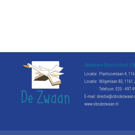
Openbare Basisschool (O
Locatie:
Plantsoenlaan 4, 1
Locatie:
Wilgenlaan 83, 1161
Telefoon: 020 - 497 4
E-mail:
directie@obsdezwaan.
www.obsdezwaan.nl