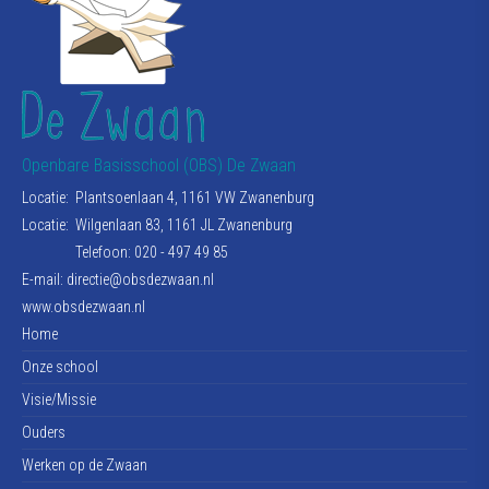
Openbare Basisschool (OBS) De Zwaan
Locatie:
Plantsoenlaan 4, 1161 VW Zwanenburg
Locatie:
Wilgenlaan 83, 1161 JL Zwanenburg
Telefoon: 020 - 497 49 85
E-mail:
directie@obsdezwaan.nl
www.obsdezwaan.nl
Home
Onze school
Visie/Missie
Ouders
Werken op de Zwaan