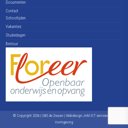
Documenten
Contact
Schooltijden
Vakanties
Studiedagen
Bestuur
© Copyright
2026
| OBS de Zwaan | Webdesign
JnM ICT services
|
WK
Vormgeving