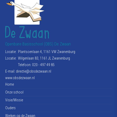
Openbare Basisschool (OBS) De Zwaan
Locatie:
Plantsoenlaan 4, 1161 VW Zwanenburg
Locatie:
Wilgenlaan 83, 1161 JL Zwanenburg
Telefoon: 020 - 497 49 85
E-mail:
directie@obsdezwaan.nl
www.obsdezwaan.nl
Home
Onze school
Visie/Missie
Ouders
Werken op de Zwaan