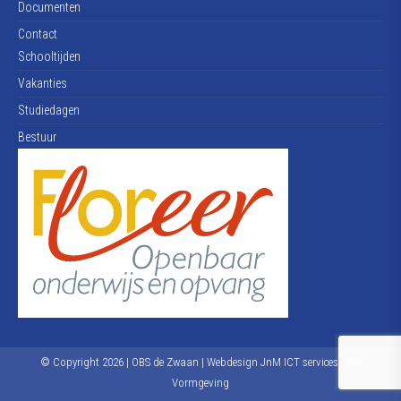
Documenten
Contact
Schooltijden
Vakanties
Studiedagen
Bestuur
© Copyright
2026
| OBS de Zwaan | Webdesign
JnM ICT services
|
WK
Vormgeving