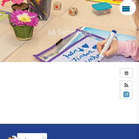
6A Techniekles