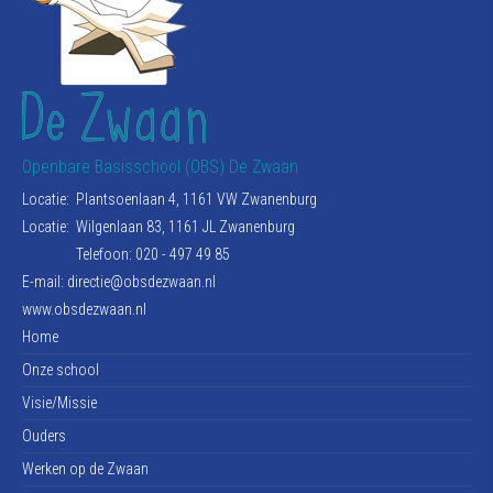
Openbare Basisschool (OBS) De Zwaan
Locatie:
Plantsoenlaan 4, 1161 VW Zwanenburg
Locatie:
Wilgenlaan 83, 1161 JL Zwanenburg
Telefoon: 020 - 497 49 85
E-mail:
directie@obsdezwaan.nl
www.obsdezwaan.nl
Home
Onze school
Visie/Missie
Ouders
Werken op de Zwaan