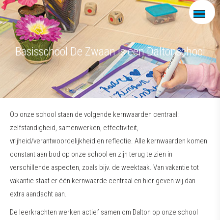
Basisschool De Zwaan is een Daltonschool
Op onze school staan de volgende kernwaarden centraal:
zelfstandigheid, samenwerken, effectiviteit,
vrijheid/verantwoordelijkheid en reflectie. Alle kernwaarden komen
constant aan bod op onze school en zijn terug te zien in
verschillende aspecten, zoals bijv. de weektaak. Van vakantie tot
vakantie staat er één kernwaarde centraal en hier geven wij dan
extra aandacht aan.
De leerkrachten werken actief samen om Dalton op onze school