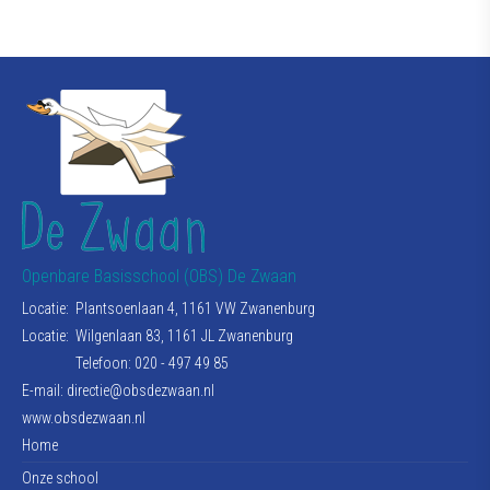
Openbare Basisschool (OBS) De Zwaan
Locatie:
Plantsoenlaan 4, 1161 VW Zwanenburg
Locatie:
Wilgenlaan 83, 1161 JL Zwanenburg
Telefoon: 020 - 497 49 85
E-mail:
directie@obsdezwaan.nl
www.obsdezwaan.nl
Home
Onze school