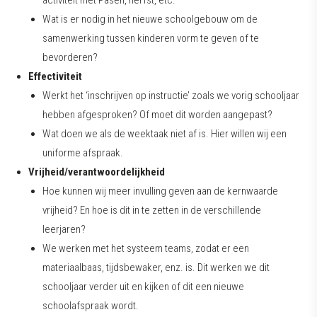
activiteit met Pasen, herfst, etc.
Wat is er nodig in het nieuwe schoolgebouw om de
samenwerking tussen kinderen vorm te geven of te
bevorderen?
Effectiviteit
Werkt het ‘inschrijven op instructie’ zoals we vorig schooljaar
hebben afgesproken? Of moet dit worden aangepast?
Wat doen we als de weektaak niet af is. Hier willen wij een
uniforme afspraak.
Vrijheid/verantwoordelijkheid
Hoe kunnen wij meer invulling geven aan de kernwaarde
vrijheid? En hoe is dit in te zetten in de verschillende
leerjaren?
We werken met het systeem teams, zodat er een
materiaalbaas, tijdsbewaker, enz. is. Dit werken we dit
schooljaar verder uit en kijken of dit een nieuwe
schoolafspraak wordt.