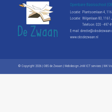
Openbare Basisschool (O
Locatie:
Plantsoenlaan 4, 1
Locatie:
Wilgenlaan 83, 1161
Telefoon: 020 - 497 4
E-mail:
directie@obsdezwaan.
www.obsdezwaan.nl
© Copyright
2026
| OBS de Zwaan | Webdesign
JnM ICT services
|
WK Vo